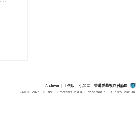
Archiver
|
手機版
|
小黑屋
|
香港愛華頓迷討論區
GMT+8, 2026-8-8 18:03
, Processed in 0.022975 second(s), 1 queries , Apc On.