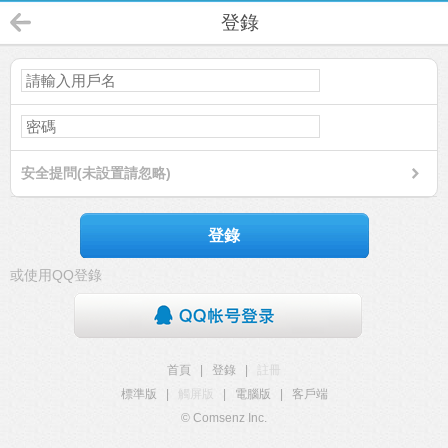
登錄
安全提問(未設置請忽略)
登錄
或使用QQ登錄
首頁
|
登錄
|
註冊
標準版
|
觸屏版
|
電腦版
|
客戶端
© Comsenz Inc.