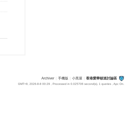
Archiver
|
手機版
|
小黑屋
|
香港愛華頓迷討論區
GMT+8, 2026-8-8 00:29
, Processed in 0.025706 second(s), 1 queries , Apc On.