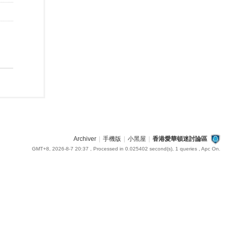
Archiver
|
手機版
|
小黑屋
|
香港愛華頓迷討論區
GMT+8, 2026-8-7 20:37
, Processed in 0.025402 second(s), 1 queries , Apc On.