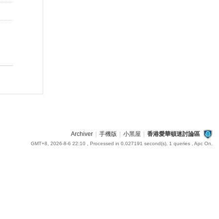
Archiver
|
手機版
|
小黑屋
|
香港愛華頓迷討論區
GMT+8, 2026-8-6 22:10
, Processed in 0.027191 second(s), 1 queries , Apc On.