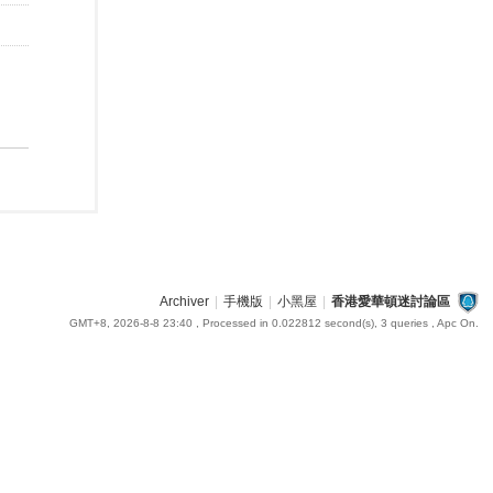
Archiver
|
手機版
|
小黑屋
|
香港愛華頓迷討論區
GMT+8, 2026-8-8 23:40
, Processed in 0.022812 second(s), 3 queries , Apc On.