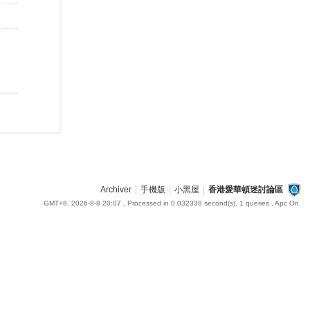
Archiver
|
手機版
|
小黑屋
|
香港愛華頓迷討論區
GMT+8, 2026-8-8 20:07
, Processed in 0.032338 second(s), 1 queries , Apc On.