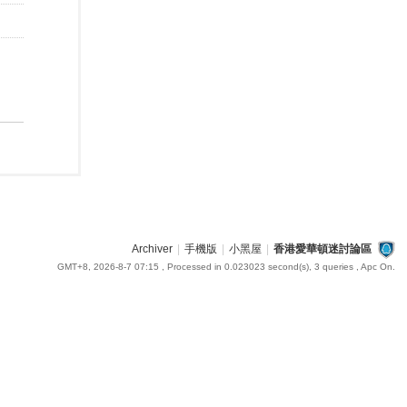
Archiver
|
手機版
|
小黑屋
|
香港愛華頓迷討論區
GMT+8, 2026-8-7 07:15
, Processed in 0.023023 second(s), 3 queries , Apc On.