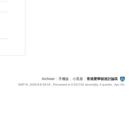
Archiver
|
手機版
|
小黑屋
|
香港愛華頓迷討論區
GMT+8, 2026-8-8 09:19
, Processed in 0.021742 second(s), 3 queries , Apc On.