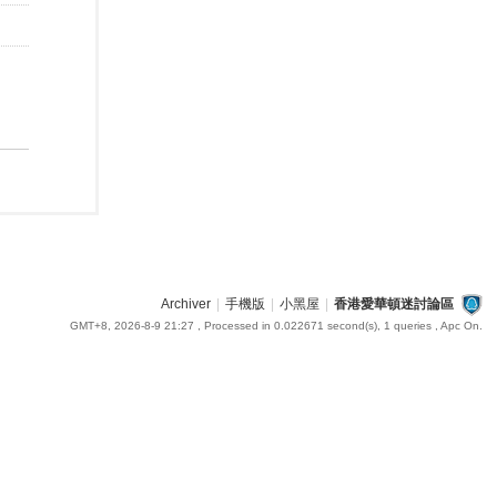
Archiver
|
手機版
|
小黑屋
|
香港愛華頓迷討論區
GMT+8, 2026-8-9 21:27
, Processed in 0.022671 second(s), 1 queries , Apc On.