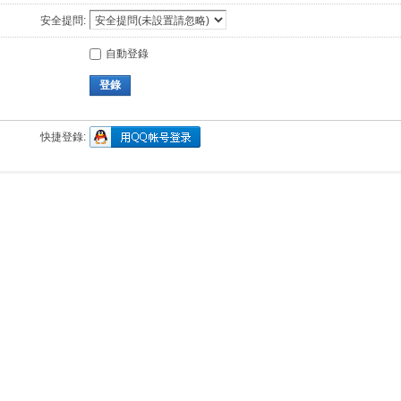
安全提問:
自動登錄
登錄
快捷登錄: