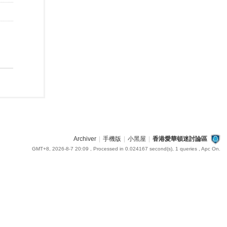
Archiver
|
手機版
|
小黑屋
|
香港愛華頓迷討論區
GMT+8, 2026-8-7 20:09
, Processed in 0.024167 second(s), 1 queries , Apc On.