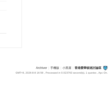
Archiver
|
手機版
|
小黑屋
|
香港愛華頓迷討論區
GMT+8, 2026-8-8 16:58
, Processed in 0.023763 second(s), 1 queries , Apc On.