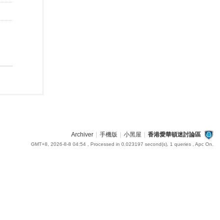
Archiver
|
手機版
|
小黑屋
|
香港愛華頓迷討論區
GMT+8, 2026-8-8 04:54
, Processed in 0.023197 second(s), 1 queries , Apc On.