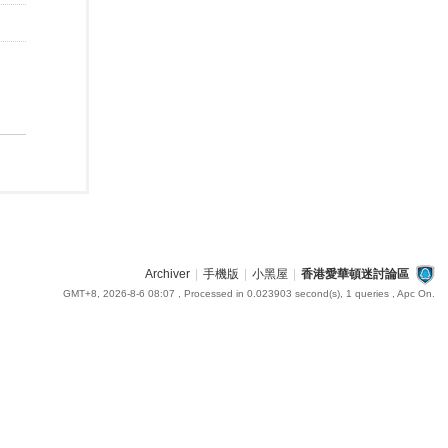
Archiver
|
手機版
|
小黑屋
|
香港愛華頓迷討論區
GMT+8, 2026-8-6 08:07
, Processed in 0.023903 second(s), 1 queries , Apc On.