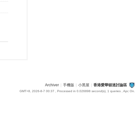
Archiver
|
手機版
|
小黑屋
|
香港愛華頓迷討論區
GMT+8, 2026-8-7 00:37
, Processed in 0.026898 second(s), 1 queries , Apc On.