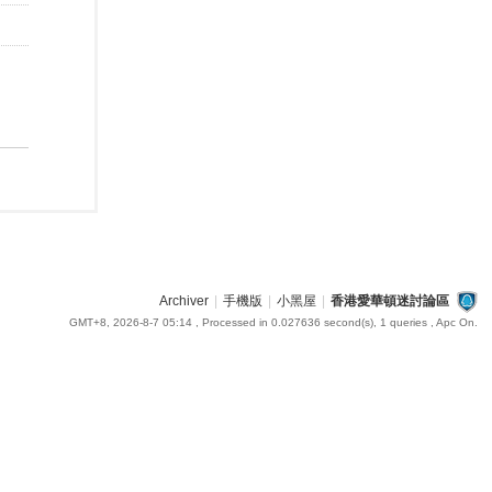
Archiver
|
手機版
|
小黑屋
|
香港愛華頓迷討論區
GMT+8, 2026-8-7 05:14
, Processed in 0.027636 second(s), 1 queries , Apc On.