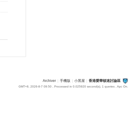
Archiver
|
手機版
|
小黑屋
|
香港愛華頓迷討論區
GMT+8, 2026-8-7 09:50
, Processed in 0.025920 second(s), 1 queries , Apc On.