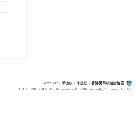
Archiver
|
手機版
|
小黑屋
|
香港愛華頓迷討論區
GMT+8, 2026-8-8 08:45
, Processed in 0.023368 second(s), 1 queries , Apc On.