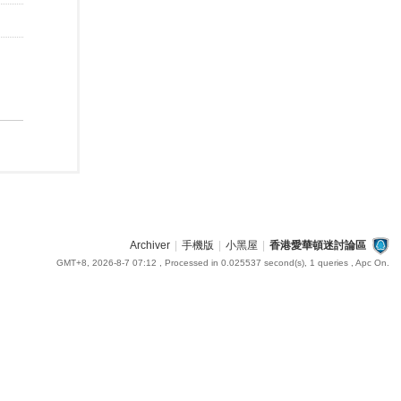
Archiver
|
手機版
|
小黑屋
|
香港愛華頓迷討論區
GMT+8, 2026-8-7 07:12
, Processed in 0.025537 second(s), 1 queries , Apc On.