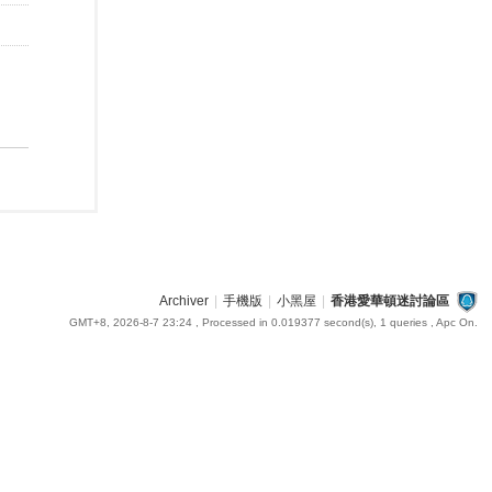
Archiver
|
手機版
|
小黑屋
|
香港愛華頓迷討論區
GMT+8, 2026-8-7 23:24
, Processed in 0.019377 second(s), 1 queries , Apc On.