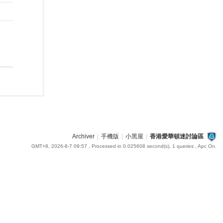
Archiver
|
手機版
|
小黑屋
|
香港愛華頓迷討論區
GMT+8, 2026-8-7 09:57
, Processed in 0.025608 second(s), 1 queries , Apc On.