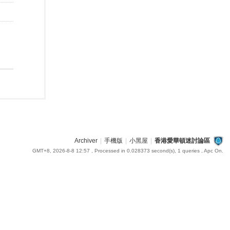
Archiver
|
手機版
|
小黑屋
|
香港愛華頓迷討論區
GMT+8, 2026-8-8 12:57
, Processed in 0.028373 second(s), 1 queries , Apc On.