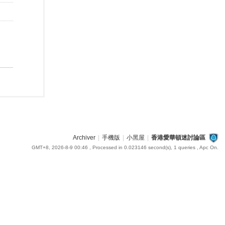
Archiver
|
手機版
|
小黑屋
|
香港愛華頓迷討論區
GMT+8, 2026-8-9 00:46
, Processed in 0.023146 second(s), 1 queries , Apc On.