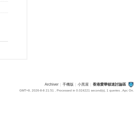
Archiver
|
手機版
|
小黑屋
|
香港愛華頓迷討論區
GMT+8, 2026-8-8 21:51
, Processed in 0.024221 second(s), 1 queries , Apc On.