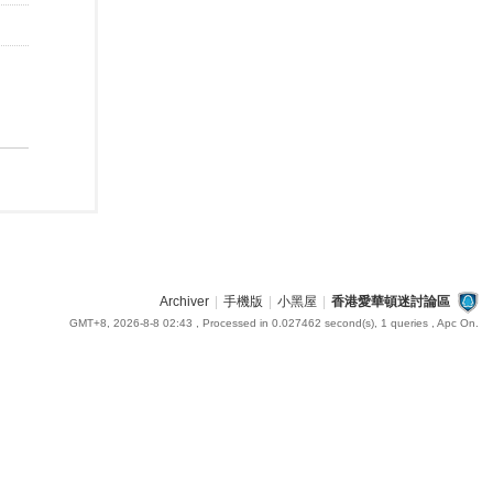
Archiver
|
手機版
|
小黑屋
|
香港愛華頓迷討論區
GMT+8, 2026-8-8 02:43
, Processed in 0.027462 second(s), 1 queries , Apc On.