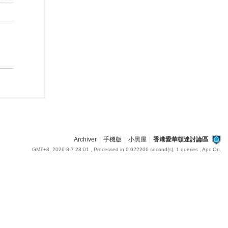
Archiver
|
手機版
|
小黑屋
|
香港愛華頓迷討論區
GMT+8, 2026-8-7 23:01
, Processed in 0.022206 second(s), 1 queries , Apc On.