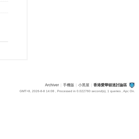
Archiver
|
手機版
|
小黑屋
|
香港愛華頓迷討論區
GMT+8, 2026-8-8 14:08
, Processed in 0.022760 second(s), 1 queries , Apc On.