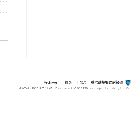
Archiver
|
手機版
|
小黑屋
|
香港愛華頓迷討論區
GMT+8, 2026-8-7 11:45
, Processed in 0.022270 second(s), 3 queries , Apc On.