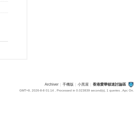
Archiver
|
手機版
|
小黑屋
|
香港愛華頓迷討論區
GMT+8, 2026-8-8 01:14
, Processed in 0.023839 second(s), 1 queries , Apc On.