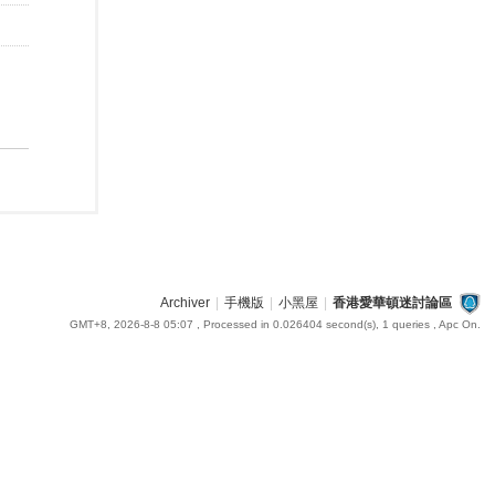
Archiver
|
手機版
|
小黑屋
|
香港愛華頓迷討論區
GMT+8, 2026-8-8 05:07
, Processed in 0.026404 second(s), 1 queries , Apc On.