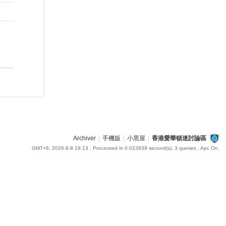
Archiver
|
手機版
|
小黑屋
|
香港愛華頓迷討論區
GMT+8, 2026-8-8 19:13
, Processed in 0.023939 second(s), 3 queries , Apc On.