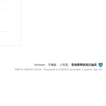
Archiver
|
手機版
|
小黑屋
|
香港愛華頓迷討論區
GMT+8, 2026-8-9 20:16
, Processed in 0.025327 second(s), 1 queries , Apc On.