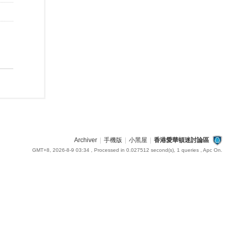
Archiver
|
手機版
|
小黑屋
|
香港愛華頓迷討論區
GMT+8, 2026-8-9 03:34
, Processed in 0.027512 second(s), 1 queries , Apc On.