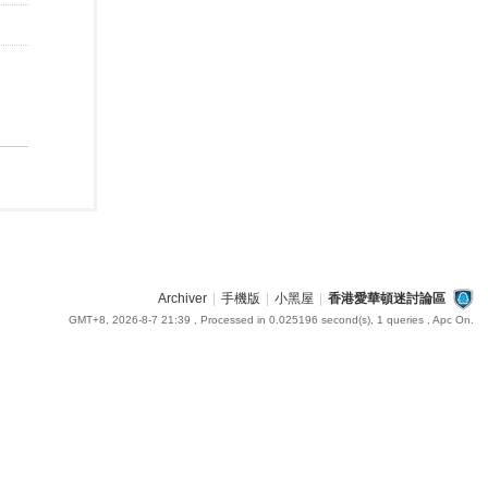
Archiver
|
手機版
|
小黑屋
|
香港愛華頓迷討論區
GMT+8, 2026-8-7 21:39
, Processed in 0.025196 second(s), 1 queries , Apc On.