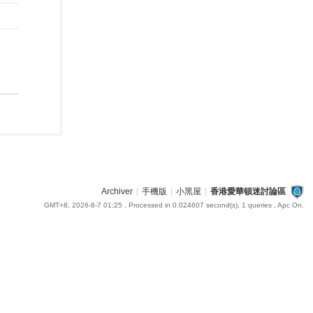
Archiver
|
手機版
|
小黑屋
|
香港愛華頓迷討論區
GMT+8, 2026-8-7 01:25
, Processed in 0.024607 second(s), 1 queries , Apc On.