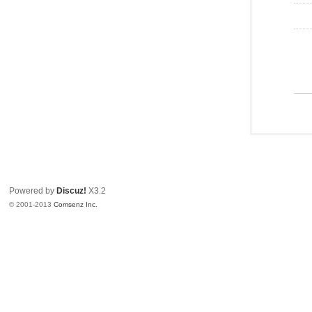
Powered by
Discuz!
X3.2
© 2001-2013
Comsenz Inc.