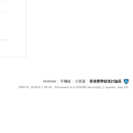
Archiver
|
手機版
|
小黑屋
|
香港愛華頓迷討論區
GMT+8, 2026-8-7 06:39
, Processed in 0.026380 second(s), 1 queries , Apc On.