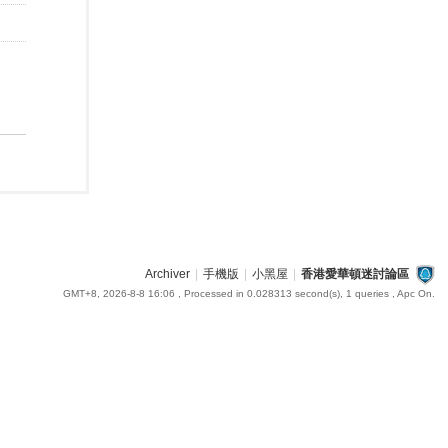
Archiver
|
手機版
|
小黑屋
|
香港愛華頓迷討論區
GMT+8, 2026-8-8 16:06
, Processed in 0.028313 second(s), 1 queries , Apc On.