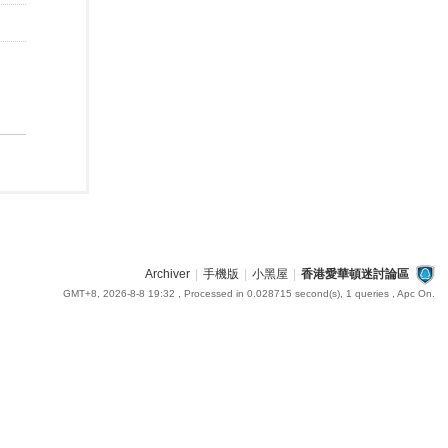
Archiver
|
手機版
|
小黑屋
|
香港愛華頓迷討論區
GMT+8, 2026-8-8 19:32
, Processed in 0.028715 second(s), 1 queries , Apc On.