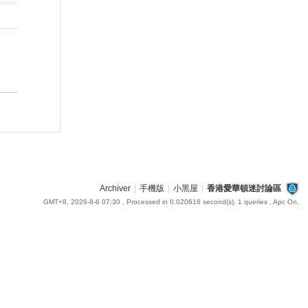
Archiver
|
手機版
|
小黑屋
|
香港愛華頓迷討論區
GMT+8, 2026-8-6 07:30
, Processed in 0.020616 second(s), 1 queries , Apc On.