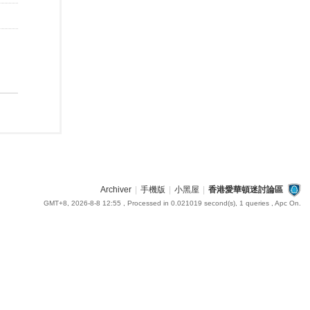
Archiver
|
手機版
|
小黑屋
|
香港愛華頓迷討論區
GMT+8, 2026-8-8 12:55
, Processed in 0.021019 second(s), 1 queries , Apc On.