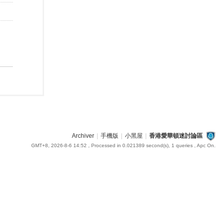
Archiver
|
手機版
|
小黑屋
|
香港愛華頓迷討論區
GMT+8, 2026-8-6 14:52
, Processed in 0.021389 second(s), 1 queries , Apc On.