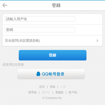
登錄
安全提問(未設置請忽略)
登錄
或使用QQ登錄
首頁
|
登錄
|
註冊
標準版
|
觸屏版
|
電腦版
|
客戶端
© Comsenz Inc.