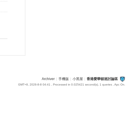
Archiver
|
手機版
|
小黑屋
|
香港愛華頓迷討論區
GMT+8, 2026-8-8 04:41
, Processed in 0.025421 second(s), 1 queries , Apc On.