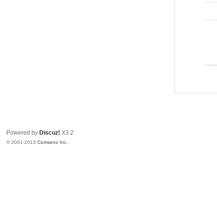
Powered by
Discuz!
X3.2
© 2001-2013
Comsenz Inc.