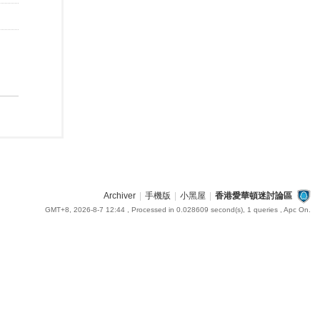
Archiver
|
手機版
|
小黑屋
|
香港愛華頓迷討論區
GMT+8, 2026-8-7 12:44
, Processed in 0.028609 second(s), 1 queries , Apc On.