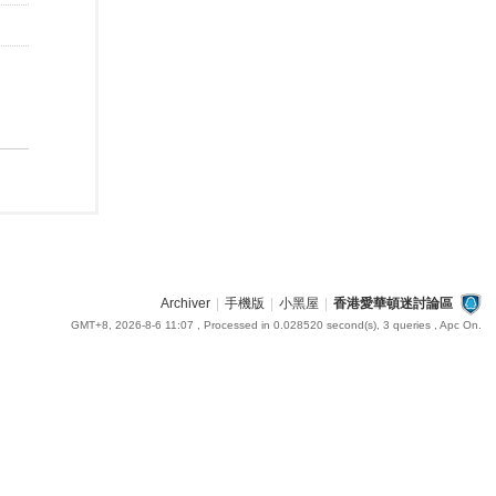
Archiver
|
手機版
|
小黑屋
|
香港愛華頓迷討論區
GMT+8, 2026-8-6 11:07
, Processed in 0.028520 second(s), 3 queries , Apc On.