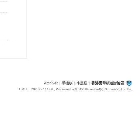
Archiver
|
手機版
|
小黑屋
|
香港愛華頓迷討論區
GMT+8, 2026-8-7 14:08
, Processed in 0.049192 second(s), 3 queries , Apc On.