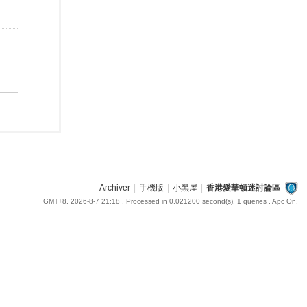
Archiver
|
手機版
|
小黑屋
|
香港愛華頓迷討論區
GMT+8, 2026-8-7 21:18
, Processed in 0.021200 second(s), 1 queries , Apc On.