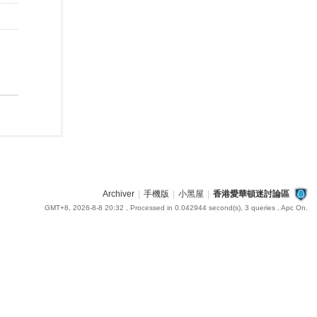
Archiver
|
手機版
|
小黑屋
|
香港愛華頓迷討論區
GMT+8, 2026-8-8 20:32
, Processed in 0.042944 second(s), 3 queries , Apc On.