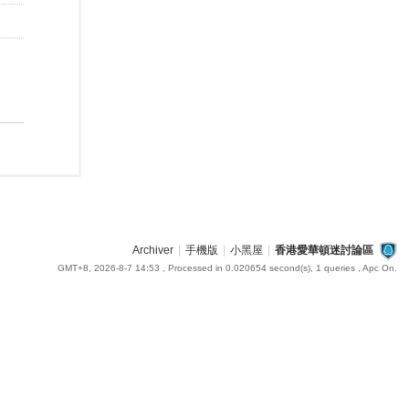
Archiver
|
手機版
|
小黑屋
|
香港愛華頓迷討論區
GMT+8, 2026-8-7 14:53
, Processed in 0.020654 second(s), 1 queries , Apc On.