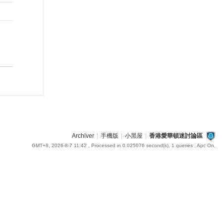
Archiver
|
手機版
|
小黑屋
|
香港愛華頓迷討論區
GMT+8, 2026-8-7 11:42
, Processed in 0.025076 second(s), 1 queries , Apc On.